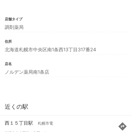
店舗タイプ
調剤薬局
住所
北海道札幌市中央区南1条西13丁目317番24
店名
ノルデン薬局南1条店
近くの駅
西１５丁目駅
札幌市電