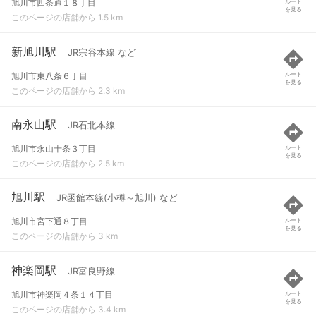
旭川市四条通１８丁目
ルート
を見る
このページの店舗から 1.5 km
新旭川駅
JR宗谷本線 など
旭川市東八条６丁目
ルート
を見る
このページの店舗から 2.3 km
南永山駅
JR石北本線
旭川市永山十条３丁目
ルート
を見る
このページの店舗から 2.5 km
旭川駅
JR函館本線(小樽～旭川) など
旭川市宮下通８丁目
ルート
を見る
このページの店舗から 3 km
神楽岡駅
JR富良野線
旭川市神楽岡４条１４丁目
ルート
を見る
このページの店舗から 3.4 km