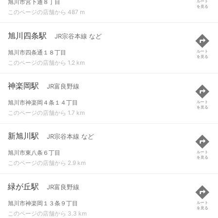
旭川市宮下通８丁目
ルート
を見る
このページの店舗から 487 m
旭川四条駅
JR宗谷本線 など
旭川市四条通１８丁目
ルート
を見る
このページの店舗から 1.2 km
神楽岡駅
JR富良野線
旭川市神楽岡４条１４丁目
ルート
を見る
このページの店舗から 1.7 km
新旭川駅
JR宗谷本線 など
旭川市東八条６丁目
ルート
を見る
このページの店舗から 2.9 km
緑が丘駅
JR富良野線
旭川市神楽岡１３条９丁目
ルート
を見る
このページの店舗から 3.3 km