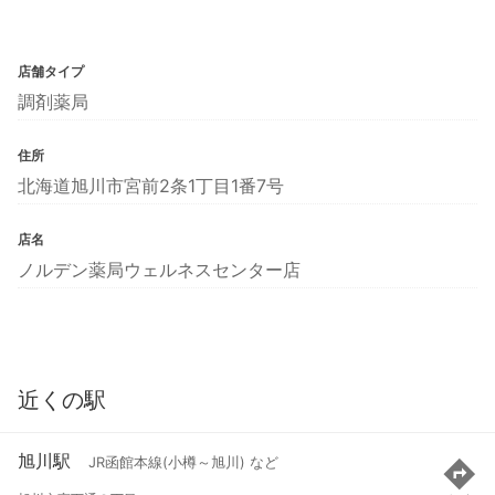
店舗タイプ
調剤薬局
住所
北海道旭川市宮前2条1丁目1番7号
店名
ノルデン薬局ウェルネスセンター店
近くの駅
旭川駅
JR函館本線(小樽～旭川) など