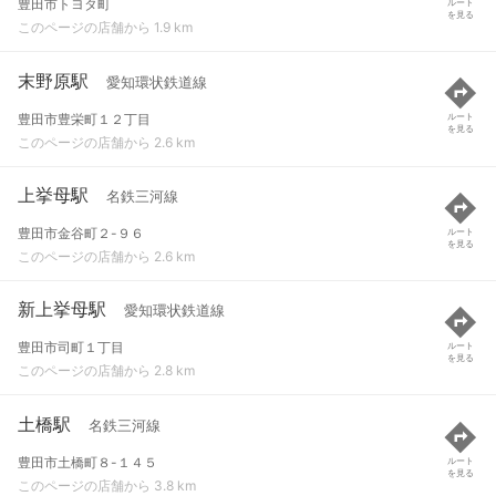
豊田市トヨタ町
ルート
を見る
このページの店舗から 1.9 km
末野原駅
愛知環状鉄道線
豊田市豊栄町１２丁目
ルート
を見る
このページの店舗から 2.6 km
上挙母駅
名鉄三河線
豊田市金谷町２-９６
ルート
を見る
このページの店舗から 2.6 km
新上挙母駅
愛知環状鉄道線
豊田市司町１丁目
ルート
を見る
このページの店舗から 2.8 km
土橋駅
名鉄三河線
豊田市土橋町８-１４５
ルート
を見る
このページの店舗から 3.8 km