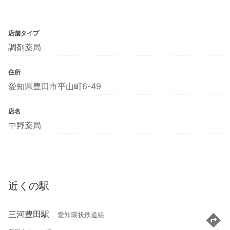
店舗タイプ
調剤薬局
住所
愛知県豊田市平山町6-49
店名
中野薬局
近くの駅
三河豊田駅
愛知環状鉄道線