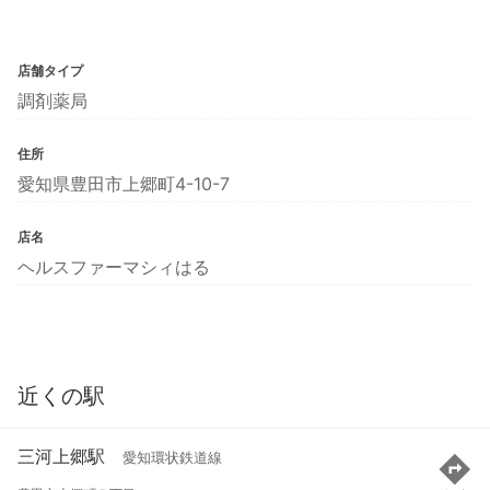
店舗タイプ
調剤薬局
住所
愛知県豊田市上郷町4-10-7
店名
ヘルスファーマシィはる
近くの駅
三河上郷駅
愛知環状鉄道線