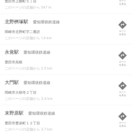
豊田市上郷町５丁目
ルート
を見る
このページの店舗から 547 m
北野桝塚駅
愛知環状鉄道線
岡崎市北野町字二番訳
ルート
を見る
このページの店舗から 1.4 km
永覚駅
愛知環状鉄道線
豊田市高根
ルート
を見る
このページの店舗から 2.3 km
大門駅
愛知環状鉄道線
岡崎市大樹寺２丁目
ルート
を見る
このページの店舗から 3.4 km
末野原駅
愛知環状鉄道線
豊田市豊栄町１２丁目
ルート
を見る
このページの店舗から 3.7 km