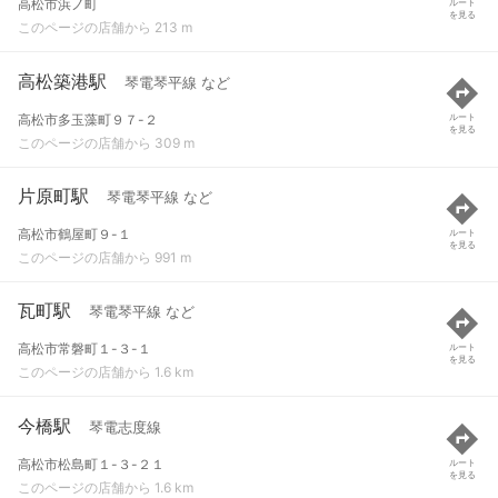
高松市浜ノ町
ルート
を見る
このページの店舗から 213 m
高松築港駅
琴電琴平線 など
高松市多玉藻町９７-２
ルート
を見る
このページの店舗から 309 m
片原町駅
琴電琴平線 など
高松市鶴屋町９-１
ルート
を見る
このページの店舗から 991 m
瓦町駅
琴電琴平線 など
高松市常磐町１-３-１
ルート
を見る
このページの店舗から 1.6 km
今橋駅
琴電志度線
高松市松島町１-３-２１
ルート
を見る
このページの店舗から 1.6 km