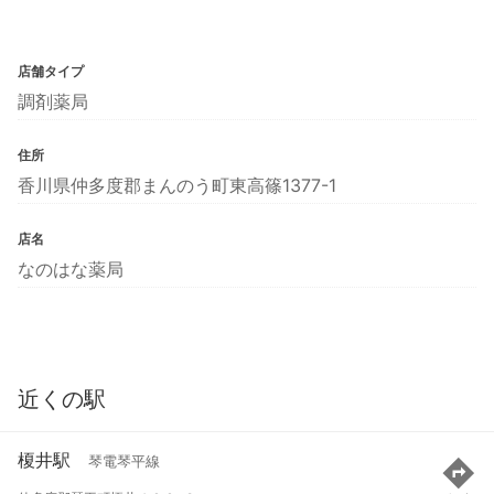
店舗タイプ
調剤薬局
住所
香川県仲多度郡まんのう町東高篠1377-1
店名
なのはな薬局
近くの駅
榎井駅
琴電琴平線