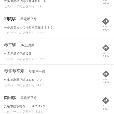
仲多度郡琴平町榎井４００-３
ルート
を見る
このページの店舗から 1.5 km
羽間駅
琴電琴平線
仲多度郡まんのう町東高篠２３８６
ルート
を見る
このページの店舗から 1.8 km
琴平駅
JR土讃線
仲多度郡琴平町榎井
ルート
を見る
このページの店舗から 1.9 km
琴電琴平駅
琴電琴平線
仲多度郡琴平町３６０-２２
ルート
を見る
このページの店舗から 2.1 km
岡田駅
琴電琴平線
丸亀市綾歌町岡田下４７３-３
ルート
を見る
このページの店舗から 3.3 km