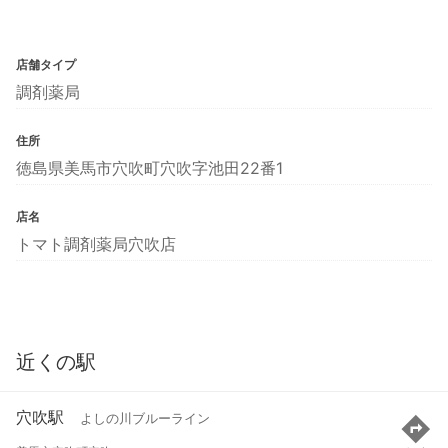
店舗タイプ
調剤薬局
住所
徳島県美馬市穴吹町穴吹字池田22番1
店名
トマト調剤薬局穴吹店
近くの駅
穴吹駅
よしの川ブルーライン