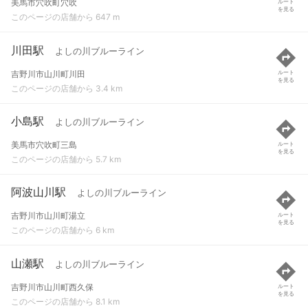
美馬市穴吹町穴吹
ルート
を見る
このページの店舗から 647 m
川田駅
よしの川ブルーライン
吉野川市山川町川田
ルート
を見る
このページの店舗から 3.4 km
小島駅
よしの川ブルーライン
美馬市穴吹町三島
ルート
を見る
このページの店舗から 5.7 km
阿波山川駅
よしの川ブルーライン
吉野川市山川町湯立
ルート
を見る
このページの店舗から 6 km
山瀬駅
よしの川ブルーライン
吉野川市山川町西久保
ルート
を見る
このページの店舗から 8.1 km