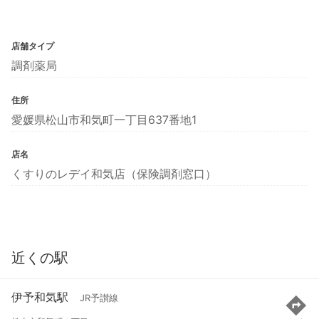
店舗タイプ
調剤薬局
住所
愛媛県松山市和気町一丁目637番地1
店名
くすりのレデイ和気店（保険調剤窓口）
近くの駅
伊予和気駅
JR予讃線