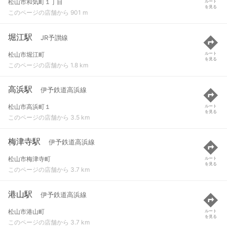
松山市和気町１丁目
ルート
を見る
このページの店舗から 901 m
堀江駅
JR予讃線
松山市堀江町
ルート
を見る
このページの店舗から 1.8 km
高浜駅
伊予鉄道高浜線
松山市高浜町１
ルート
を見る
このページの店舗から 3.5 km
梅津寺駅
伊予鉄道高浜線
松山市梅津寺町
ルート
を見る
このページの店舗から 3.7 km
港山駅
伊予鉄道高浜線
松山市港山町
ルート
を見る
このページの店舗から 3.7 km