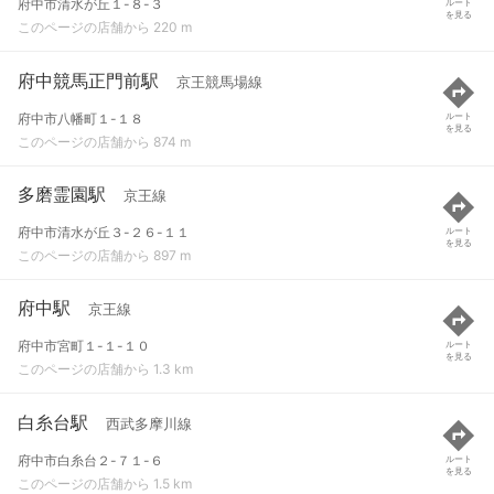
府中市清水が丘１-８-３
ルート
を見る
このページの店舗から 220 m
府中競馬正門前駅
京王競馬場線
府中市八幡町１-１８
ルート
を見る
このページの店舗から 874 m
多磨霊園駅
京王線
府中市清水が丘３-２６-１１
ルート
を見る
このページの店舗から 897 m
府中駅
京王線
府中市宮町１-１-１０
ルート
を見る
このページの店舗から 1.3 km
白糸台駅
西武多摩川線
府中市白糸台２-７１-６
ルート
を見る
このページの店舗から 1.5 km