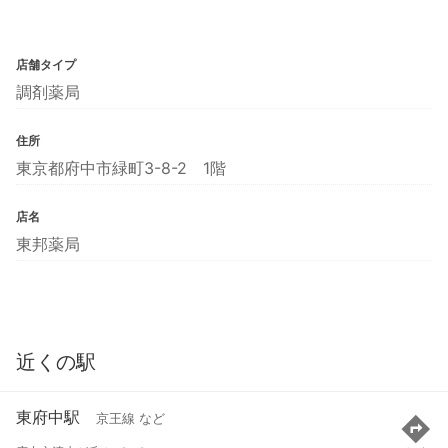
店舗タイプ
調剤薬局
住所
東京都府中市緑町3-8-2 1階
店名
東邦薬局
近くの駅
東府中駅
京王線 など