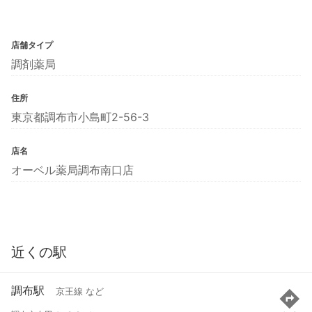
店舗タイプ
調剤薬局
住所
東京都調布市小島町2-56-3
店名
オーベル薬局調布南口店
近くの駅
調布駅
京王線 など