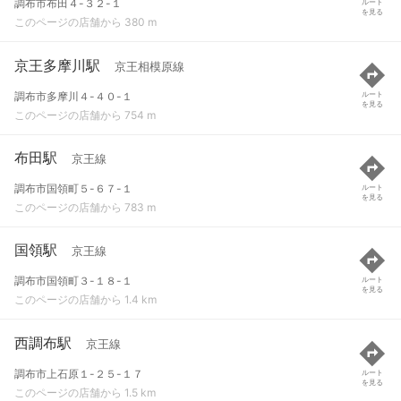
調布市布田４-３２-１
ルート
を見る
このページの店舗から 380 m
京王多摩川駅
京王相模原線
調布市多摩川４-４０-１
ルート
を見る
このページの店舗から 754 m
布田駅
京王線
調布市国領町５-６７-１
ルート
を見る
このページの店舗から 783 m
国領駅
京王線
調布市国領町３-１８-１
ルート
を見る
このページの店舗から 1.4 km
西調布駅
京王線
調布市上石原１-２５-１７
ルート
を見る
このページの店舗から 1.5 km