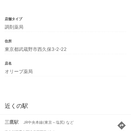
店舗タイプ
調剤薬局
住所
東京都武蔵野市西久保3-2-22
店名
オリーブ薬局
近くの駅
三鷹駅
JR中央本線(東京～塩尻) など