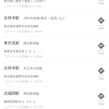
東京都三鷹市下連雀三丁目46-1
ルート
を見る
このページの店舗から 1.1 km
吉祥寺駅
JR中央本線(東京～塩尻) など
東京都武蔵野市吉祥寺南町
ルート
を見る
このページの店舗から 1.8 km
東伏見駅
西武新宿線
西東京市東伏見２-５-１
ルート
を見る
このページの店舗から 1.8 km
吉祥寺駅
京王井の頭線
東京都武蔵野市吉祥寺南町
ルート
を見る
このページの店舗から 1.9 km
武蔵関駅
西武新宿線
練馬区関町北２-２９-１
ルート
を見る
このページの店舗から 2.1 km