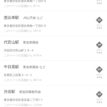
東京都渋谷区恵比寿南一丁目5-5
ルート
を見る
このページの店舗から 67 m
恵比寿駅
JR山手線 など
東京都渋谷区恵比寿南一丁目5-5
ルート
を見る
このページの店舗から 161 m
代官山駅
東急東横線
渋谷区代官山町１９-４
ルート
を見る
このページの店舗から 475 m
中目黒駅
東急東横線 など
目黒区上目黒３-４-１
ルート
を見る
このページの店舗から 947 m
渋谷駅
東急田園都市線
東京都渋谷区道玄坂二丁目1-1
ルート
を見る
このページの店舗から 1.3 km