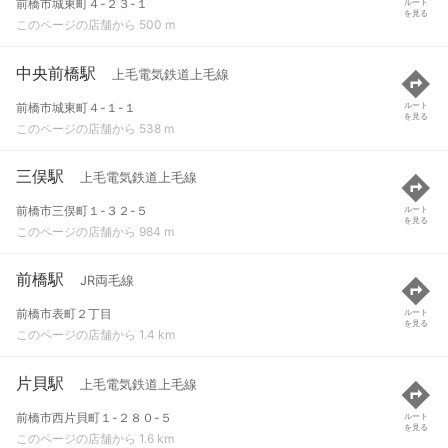
前橋市城東町４-２３-１
ルート
を見る
このページの店舗から 500 m
中央前橋駅
上毛電気鉄道上毛線
前橋市城東町４-１-１
ルート
を見る
このページの店舗から 538 m
三俣駅
上毛電気鉄道上毛線
前橋市三俣町１-３２-５
ルート
を見る
このページの店舗から 984 m
前橋駅
JR両毛線
前橋市表町２丁目
ルート
を見る
このページの店舗から 1.4 km
片貝駅
上毛電気鉄道上毛線
前橋市西片貝町１-２８０-５
ルート
を見る
このページの店舗から 1.6 km