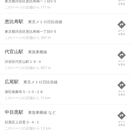
東京都渋谷区恵比寿南一丁目5-5
ルート
を見る
このページの店舗から 171 m
恵比寿駅
東京メトロ日比谷線
東京都渋谷区恵比寿南一丁目5-5
ルート
を見る
このページの店舗から 287 m
代官山駅
東急東横線
渋谷区代官山町１９-４
ルート
を見る
このページの店舗から 807 m
広尾駅
東京メトロ日比谷線
港区南麻布５-１０-２８
ルート
を見る
このページの店舗から 1.1 km
中目黒駅
東急東横線 など
目黒区上目黒３-４-１
ルート
を見る
このページの店舗から 1.2 km