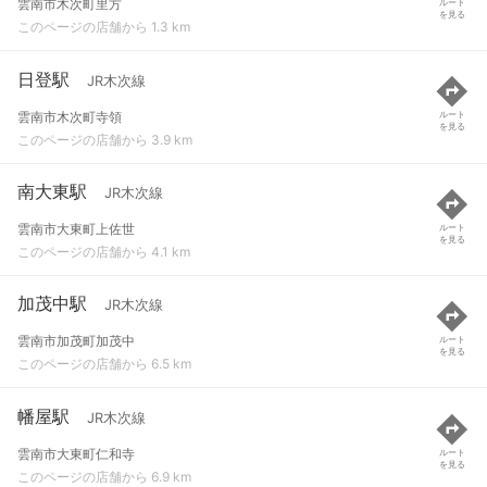
雲南市木次町里方
ルート
を見る
このページの店舗から 1.3 km
日登駅
JR木次線
雲南市木次町寺領
ルート
を見る
このページの店舗から 3.9 km
南大東駅
JR木次線
雲南市大東町上佐世
ルート
を見る
このページの店舗から 4.1 km
加茂中駅
JR木次線
雲南市加茂町加茂中
ルート
を見る
このページの店舗から 6.5 km
幡屋駅
JR木次線
雲南市大東町仁和寺
ルート
を見る
このページの店舗から 6.9 km