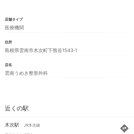
店舗タイプ
医療機関
住所
島根県雲南市木次町下熊谷1543‐1
店名
雲南うめき整形外科
近くの駅
木次駅
JR木次線