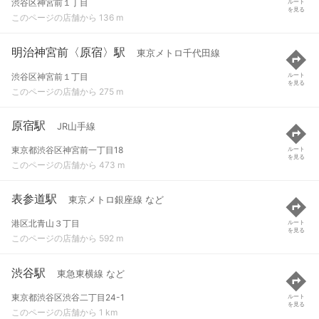
渋谷区神宮前１丁目
ルート
を見る
このページの店舗から 136 m
明治神宮前〈原宿〉駅
東京メトロ千代田線
渋谷区神宮前１丁目
ルート
を見る
このページの店舗から 275 m
原宿駅
JR山手線
東京都渋谷区神宮前一丁目18
ルート
を見る
このページの店舗から 473 m
表参道駅
東京メトロ銀座線 など
港区北青山３丁目
ルート
を見る
このページの店舗から 592 m
渋谷駅
東急東横線 など
東京都渋谷区渋谷二丁目24-1
ルート
を見る
このページの店舗から 1 km