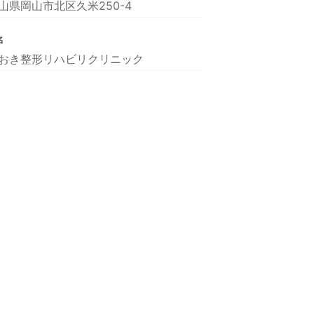
山県岡山市北区久米250-4
名
おき整形リハビリクリニック