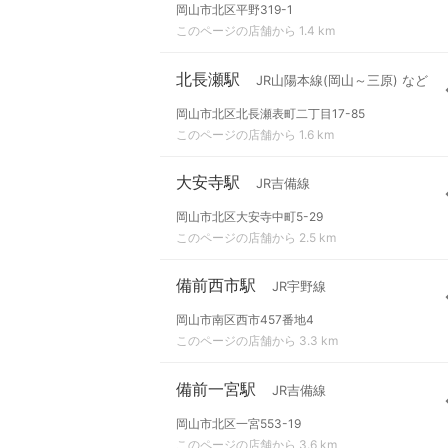
岡山市北区平野319-1
このページの店舗から 1.4 km
北長瀬駅
JR山陽本線(岡山～三原) など
岡山市北区北長瀬表町二丁目17-85
このページの店舗から 1.6 km
大安寺駅
JR吉備線
岡山市北区大安寺中町5-29
このページの店舗から 2.5 km
備前西市駅
JR宇野線
岡山市南区西市457番地4
このページの店舗から 3.3 km
備前一宮駅
JR吉備線
岡山市北区一宮553-19
このページの店舗から 3.6 km