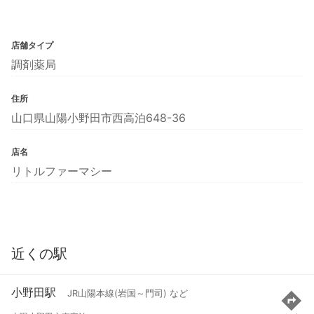
店舗タイプ
調剤薬局
住所
山口県山陽小野田市西高泊648-36
店名
リトルファーマシー
近くの駅
小野田駅
JR山陽本線(岩国～門司) など