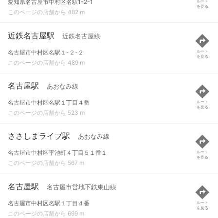
愛知県名古屋市中村区名駅1-2-1
ルート
を見る
このページの店舗から 482 m
近鉄名古屋駅
近鉄名古屋線
名古屋市中村区名駅１-２-２
ルート
を見る
このページの店舗から 489 m
名古屋駅
あおなみ線
名古屋市中村区名駅１丁目４番
ルート
を見る
このページの店舗から 523 m
ささしまライブ駅
あおなみ線
名古屋市中村区平池町４丁目５１番１
ルート
を見る
このページの店舗から 567 m
名古屋駅
名古屋市営地下鉄東山線
名古屋市中村区名駅１丁目４番
ルート
を見る
このページの店舗から 699 m