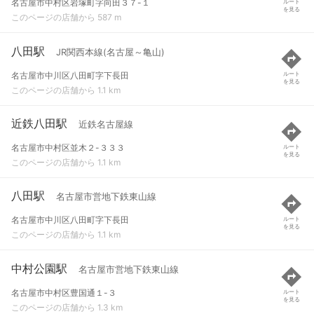
名古屋市中村区岩塚町字向田３７-１
ルート
を見る
このページの店舗から 587 m
八田駅
JR関西本線(名古屋～亀山)
名古屋市中川区八田町字下長田
ルート
を見る
このページの店舗から 1.1 km
近鉄八田駅
近鉄名古屋線
名古屋市中村区並木２-３３３
ルート
を見る
このページの店舗から 1.1 km
八田駅
名古屋市営地下鉄東山線
名古屋市中川区八田町字下長田
ルート
を見る
このページの店舗から 1.1 km
中村公園駅
名古屋市営地下鉄東山線
名古屋市中村区豊国通１-３
ルート
を見る
このページの店舗から 1.3 km