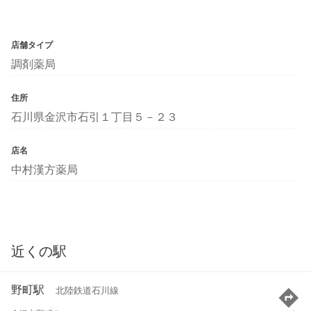
店舗タイプ
調剤薬局
住所
石川県金沢市石引１丁目５－２３
店名
中村漢方薬局
近くの駅
野町駅
北陸鉄道石川線