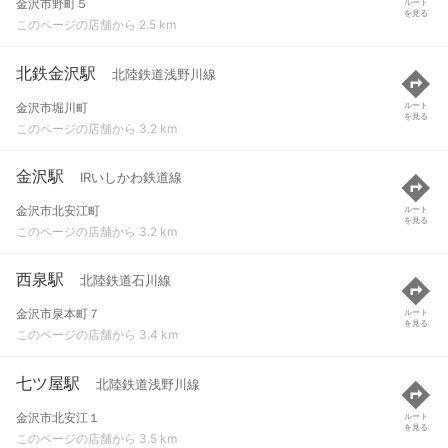
金沢市野町５
ルート
を見る
このページの店舗から 2.5 km
北鉄金沢駅
北陸鉄道浅野川線
金沢市堀川町
ルート
を見る
このページの店舗から 3.2 km
金沢駅
IRいしかわ鉄道線
金沢市北安江町
ルート
を見る
このページの店舗から 3.2 km
西泉駅
北陸鉄道石川線
金沢市泉本町７
ルート
を見る
このページの店舗から 3.4 km
七ツ屋駅
北陸鉄道浅野川線
金沢市北安江１
ルート
を見る
このページの店舗から 3.5 km