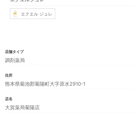
エクエル ジュレ
店舗タイプ
調剤薬局
住所
熊本県菊池郡菊陽町大字原水2910-1
店名
大賀薬局菊陽店