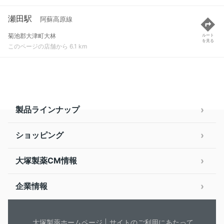
瀬田駅
阿蘇高原線
菊池郡大津町大林
ルート
を見る
このページの店舗から 6.1 km
製品ラインナップ
ショッピング
大塚製薬CM情報
企業情報
大塚製薬ホームページ
サイトのご利用にあたって