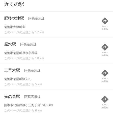
近くの駅
肥後大津駅
阿蘇高原線
菊池郡大津町室
ルート
を見る
このページの店舗から 1.7 km
原水駅
阿蘇高原線
菊池郡菊陽町原水字馬場
ルート
を見る
このページの店舗から 1.8 km
三里木駅
阿蘇高原線
菊池郡菊陽町津久礼
ルート
を見る
このページの店舗から 5 km
光の森駅
阿蘇高原線
熊本市北区武蔵ケ丘九丁目1643-69
ルート
を見る
このページの店舗から 6 km