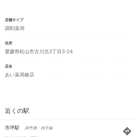
店舗タイプ
調剤薬局
住所
愛媛県松山市古川北3丁目3-24
店名
あい薬局椿店
近くの駅
市坪駅
JR予讃・内子線