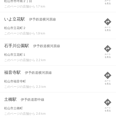
松山市市坪南２丁目
ルート
を見る
このページの店舗から 1.7 km
いよ立花駅
伊予鉄道横河原線
松山市立花町２
ルート
を見る
このページの店舗から 1.9 km
石手川公園駅
伊予鉄道横河原線
松山市立花町１
ルート
を見る
このページの店舗から 2.2 km
福音寺駅
伊予鉄道横河原線
松山市福音寺町
ルート
を見る
このページの店舗から 2.3 km
土橋駅
伊予鉄道郡中線
松山市土橋町
ルート
を見る
このページの店舗から 2.6 km