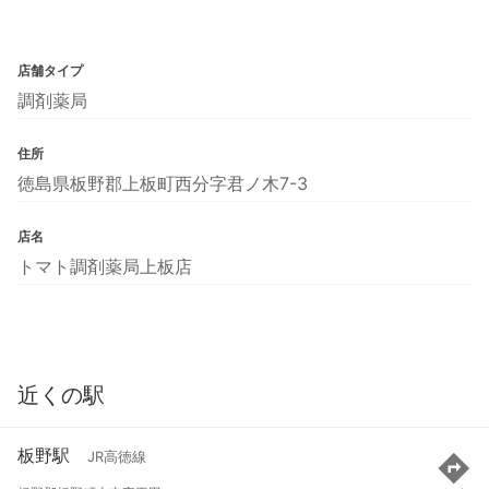
店舗タイプ
調剤薬局
住所
徳島県板野郡上板町西分字君ノ木7-3
店名
トマト調剤薬局上板店
近くの駅
板野駅
JR高徳線