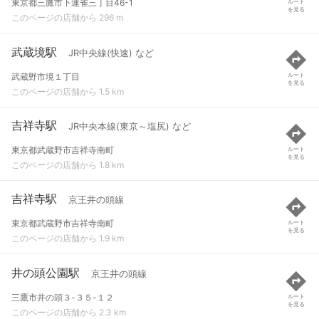
東京都三鷹市下連雀三丁目46-1
ルート
を見る
このページの店舗から 296 m
武蔵境駅
JR中央線(快速) など
武蔵野市境１丁目
ルート
を見る
このページの店舗から 1.5 km
吉祥寺駅
JR中央本線(東京～塩尻) など
東京都武蔵野市吉祥寺南町
ルート
を見る
このページの店舗から 1.8 km
吉祥寺駅
京王井の頭線
東京都武蔵野市吉祥寺南町
ルート
を見る
このページの店舗から 1.9 km
井の頭公園駅
京王井の頭線
三鷹市井の頭３-３５-１２
ルート
を見る
このページの店舗から 2.3 km