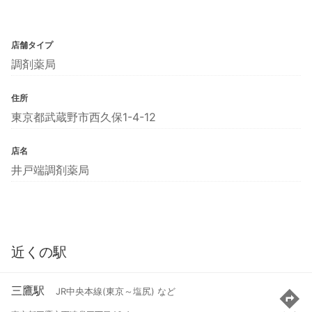
店舗タイプ
調剤薬局
住所
東京都武蔵野市西久保1-4-12
店名
井戸端調剤薬局
近くの駅
三鷹駅
JR中央本線(東京～塩尻) など