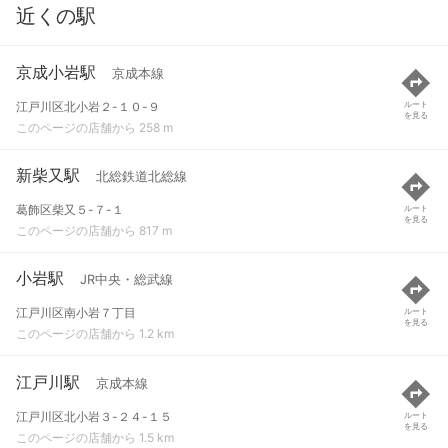
近くの駅
京成小岩駅
京成本線
江戸川区北小岩２-１０-９
ルート
を見る
このページの店舗から 258 m
新柴又駅
北総鉄道北総線
葛飾区柴又５-７-１
ルート
を見る
このページの店舗から 817 m
小岩駅
JR中央・総武線
江戸川区南小岩７丁目
ルート
を見る
このページの店舗から 1.2 km
江戸川駅
京成本線
江戸川区北小岩３-２４-１５
ルート
を見る
このページの店舗から 1.5 km