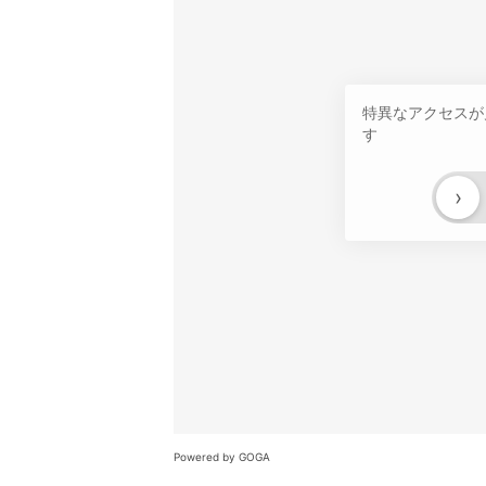
特異なアクセスが
す
›
Powered by GOGA