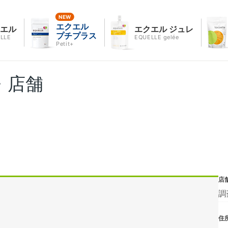
エクエル
クエル
エクエル ジュレ
プチプラス
LLE
EQUELLE gelée
Petit+
・店舗
店
調
住