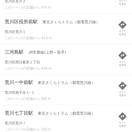
荒川区荒川２
ルート
を見る
このページの店舗から 415 m
荒川区役所前駅
東京さくらトラム（都電荒川線）
荒川区荒川１
ルート
を見る
このページの店舗から 433 m
三河島駅
JR常磐線(上野～取手)
荒川区西日暮里１丁目
ルート
を見る
このページの店舗から 494 m
荒川一中前駅
東京さくらトラム（都電荒川線）
荒川区南千住１-１
ルート
を見る
このページの店舗から 692 m
荒川七丁目駅
東京さくらトラム（都電荒川線）
荒川区荒川７
ルート
を見る
このページの店舗から 725 m