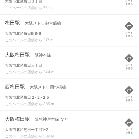
大阪市北区梅田３丁目
ルート
を見る
このページの店舗から 76 m
梅田駅
大阪メトロ御堂筋線
大阪市北区角田町8-6
ルート
を見る
このページの店舗から 217 m
大阪梅田駅
阪神本線
大阪市北区梅田三丁目
ルート
を見る
このページの店舗から 244 m
西梅田駅
大阪メトロ四つ橋線
大阪市北区梅田２-２-２５
ルート
を見る
このページの店舗から 385 m
大阪梅田駅
阪急神戸本線 など
大阪市北区芝田一丁目1-2
ルート
を見る
このページの店舗から 389 m