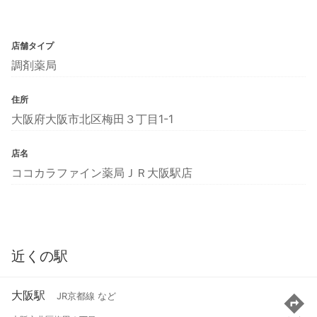
店舗タイプ
調剤薬局
住所
大阪府大阪市北区梅田３丁目1-1
店名
ココカラファイン薬局ＪＲ大阪駅店
近くの駅
大阪駅
JR京都線 など