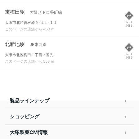
東梅田駅
大阪メトロ谷町線
大阪市北区曽根崎２-１１-１１
ルート
を見る
このページの店舗から 463 m
北新地駅
JR東西線
大阪市北区梅田１丁目３番先
ルート
を見る
このページの店舗から 553 m
製品ラインナップ
ショッピング
大塚製薬CM情報