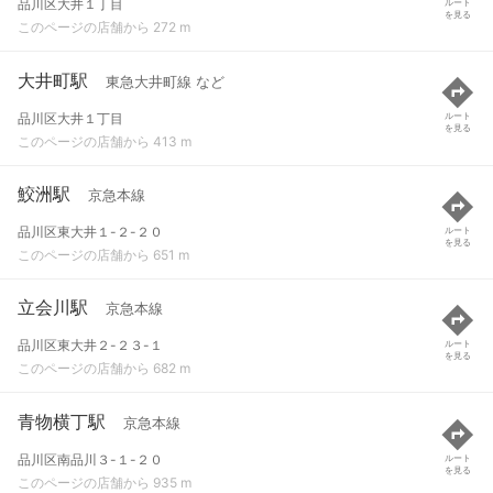
品川区大井１丁目
ルート
を見る
このページの店舗から 272 m
大井町駅
東急大井町線 など
品川区大井１丁目
ルート
を見る
このページの店舗から 413 m
鮫洲駅
京急本線
品川区東大井１-２-２０
ルート
を見る
このページの店舗から 651 m
立会川駅
京急本線
品川区東大井２-２３-１
ルート
を見る
このページの店舗から 682 m
青物横丁駅
京急本線
品川区南品川３-１-２０
ルート
を見る
このページの店舗から 935 m