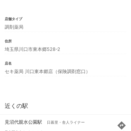
店舗タイプ
調剤薬局
住所
埼玉県川口市東本郷528-2
店名
セキ薬局 川口東本郷店（保険調剤窓口）
近くの駅
見沼代親水公園駅
日暮里・舎人ライナー