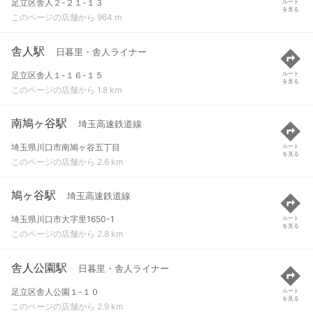
足立区舎人２-２１-１３
ルート
を見る
このページの店舗から 964 m
舎人駅
日暮里・舎人ライナー
足立区舎人１-１６-１５
ルート
を見る
このページの店舗から 1.8 km
南鳩ヶ谷駅
埼玉高速鉄道線
埼玉県川口市南鳩ヶ谷五丁目
ルート
を見る
このページの店舗から 2.6 km
鳩ヶ谷駅
埼玉高速鉄道線
埼玉県川口市大字里1650-1
ルート
を見る
このページの店舗から 2.8 km
舎人公園駅
日暮里・舎人ライナー
足立区舎人公園１-１０
ルート
を見る
このページの店舗から 2.9 km