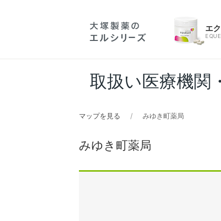
エ
EQUE
取扱い医療機関
マップを見る
みゆき町薬局
みゆき町薬局