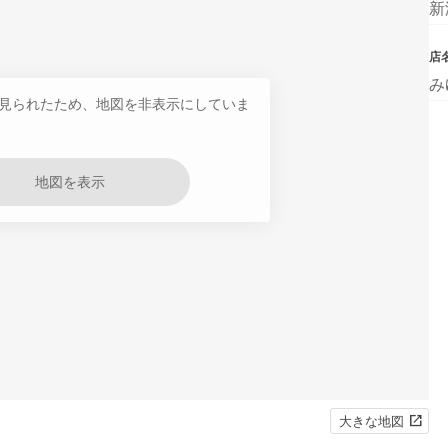
新
店
み
見られたため、地図を非表示にしていま
地図を表示
大きな地図