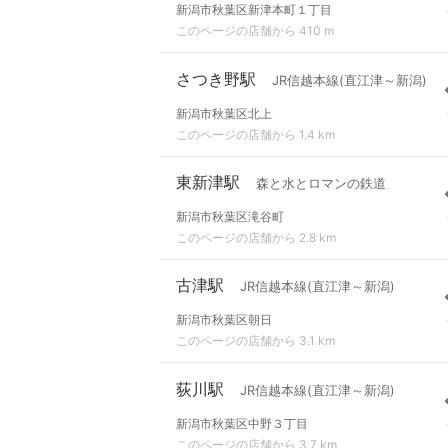
新潟市秋葉区新津本町１丁目
このページの店舗から 410 m
さつき野駅
JR信越本線(直江津～新潟)
新潟市秋葉区北上
このページの店舗から 1.4 km
東新津駅
森と水とロマンの鉄道
新潟市秋葉区滝谷町
このページの店舗から 2.8 km
古津駅
JR信越本線(直江津～新潟)
新潟市秋葉区朝日
このページの店舗から 3.1 km
荻川駅
JR信越本線(直江津～新潟)
新潟市秋葉区中野３丁目
このページの店舗から 3.7 km