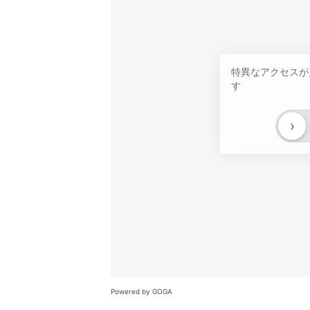
特異なアクセスが
す
›
Powered by GOGA