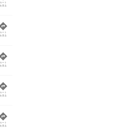
ルート
を見る
ルート
を見る
ルート
を見る
ルート
を見る
ルート
を見る