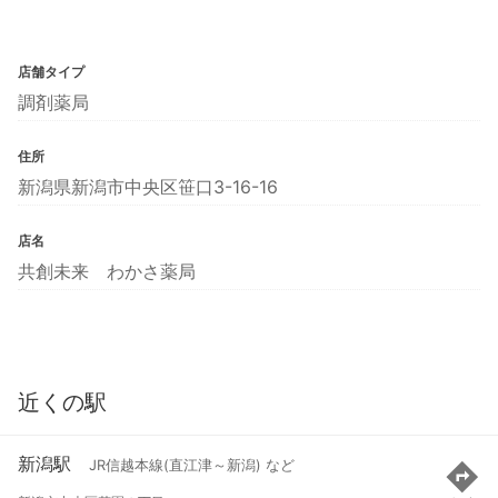
店舗タイプ
調剤薬局
住所
新潟県新潟市中央区笹口3-16-16
店名
共創未来 わかさ薬局
近くの駅
新潟駅
JR信越本線(直江津～新潟) など