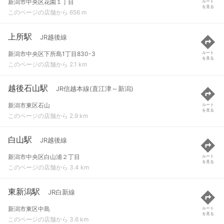
新潟市中央区花園１丁目
ルート
を見る
このページの店舗から 656 m
上所駅
JR越後線
新潟市中央区下所島1丁目830-3
ルート
を見る
このページの店舗から 2.1 km
越後石山駅
JR信越本線(直江津～新潟)
新潟市東区石山
ルート
を見る
このページの店舗から 2.9 km
白山駅
JR越後線
新潟市中央区白山浦２丁目
ルート
を見る
このページの店舗から 3.4 km
東新潟駅
JR白新線
新潟市東区中島
ルート
を見る
このページの店舗から 3.6 km