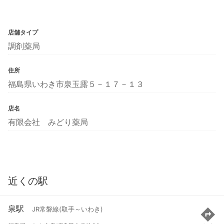
店舗タイプ
調剤薬局
住所
福島県いわき市泉玉露５－１７－１３
店名
有限会社 みどり薬局
近くの駅
泉駅
JR常磐線(取手～いわき)