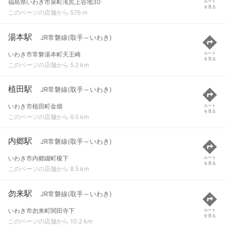
福島県いわき市泉町滝尻上谷地30
ルート
を見る
このページの店舗から 576 m
湯本駅
JR常磐線(取手～いわき)
いわき市常磐湯本町天王崎
ルート
を見る
このページの店舗から 5.2 km
植田駅
JR常磐線(取手～いわき)
いわき市植田町金畑
ルート
を見る
このページの店舗から 6.5 km
内郷駅
JR常磐線(取手～いわき)
いわき市内郷綴町榎下
ルート
を見る
このページの店舗から 8.5 km
勿来駅
JR常磐線(取手～いわき)
いわき市勿来町関田寺下
ルート
を見る
このページの店舗から 10.2 km