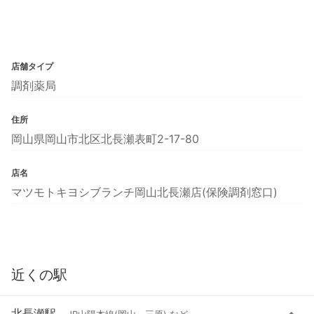
店舗タイプ
調剤薬局
住所
岡山県岡山市北区北長瀬表町2-17-80
店名
マツモトキヨシブランチ岡山北長瀬店(保険調剤窓口)
近くの駅
北長瀬駅