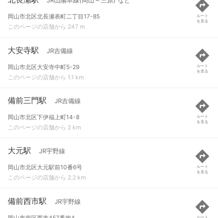
JR山陽本線(岡山～三原) など
岡山市北区北長瀬表町二丁目17-85
ルート
を見る
このページの店舗から 247 m
大安寺駅
JR吉備線
岡山市北区大安寺中町5-29
ルート
を見る
このページの店舗から 1.1 km
備前三門駅
JR吉備線
岡山市北区下伊福上町14-8
ルート
を見る
このページの店舗から 2 km
大元駅
JR宇野線
岡山市北区大元駅前10番6号
ルート
を見る
このページの店舗から 2.2 km
備前西市駅
JR宇野線
岡山市南区西市457番地4
ルート