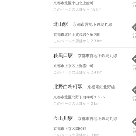
京都市北区小山北上総町
ル
を
このページの店舗から 1.8 km
北山駅
京都市営地下鉄烏丸線
京都市北区上賀茂岩ケ垣内町
ル
を
このページの店舗から 2.3 km
鞍馬口駅
京都市営地下鉄烏丸線
京都市上京区上御霊中町
ル
を
このページの店舗から 2.4 km
北野白梅町駅
京福電鉄北野線
京都市北区北野下白梅町１５-２
ル
を
このページの店舗から 3 km
今出川駅
京都市営地下鉄烏丸線
京都市上京区岡松町
ル
を
このページの店舗から 3 km