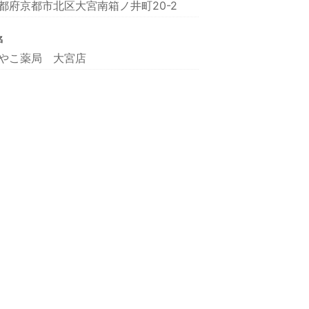
都府京都市北区大宮南箱ノ井町20-2
名
やこ薬局 大宮店