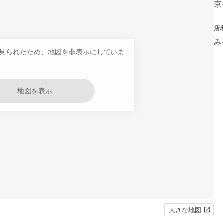
京
店
み
見られたため、地図を非表示にしていま
地図を表示
大きな地図