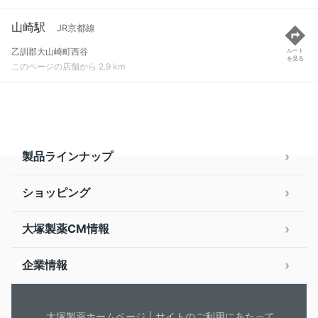
山崎駅
JR京都線
乙訓郡大山崎町西谷
ルート
を見る
このページの店舗から 2.9 km
製品ラインナップ
ショッピング
大塚製薬CM情報
企業情報
大塚製薬ホームページ
サイトのご利用にあたって