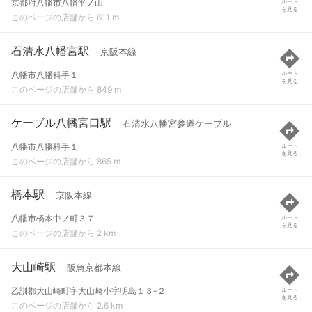
京都府八幡市八幡平ノ山
ルート
を見る
このページの店舗から 611 m
石清水八幡宮駅
京阪本線
八幡市八幡科手１
ルート
を見る
このページの店舗から 849 m
ケーブル八幡宮口駅
石清水八幡宮参道ケーブル
八幡市八幡科手１
ルート
を見る
このページの店舗から 865 m
橋本駅
京阪本線
八幡市橋本中ノ町３７
ルート
を見る
このページの店舗から 2 km
大山崎駅
阪急京都本線
乙訓郡大山崎町字大山崎小字明島１３-２
ルート
を見る
このページの店舗から 2.6 km