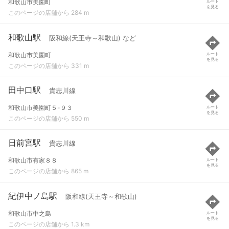
和歌山市美園町
ルート
を見る
このページの店舗から 284 m
和歌山駅
阪和線(天王寺～和歌山) など
和歌山市美園町
ルート
を見る
このページの店舗から 331 m
田中口駅
貴志川線
和歌山市美園町５-９３
ルート
を見る
このページの店舗から 550 m
日前宮駅
貴志川線
和歌山市有家８８
ルート
を見る
このページの店舗から 865 m
紀伊中ノ島駅
阪和線(天王寺～和歌山)
和歌山市中之島
ルート
を見る
このページの店舗から 1.3 km