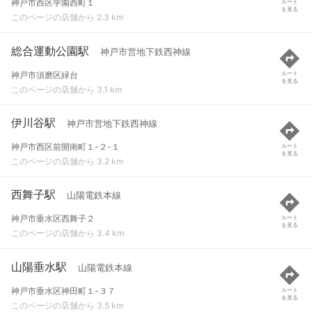
神戸市西区学園西町１
ルート
を見る
このページの店舗から 2.3 km
総合運動公園駅
神戸市営地下鉄西神線
神戸市須磨区緑台
ルート
を見る
このページの店舗から 3.1 km
伊川谷駅
神戸市営地下鉄西神線
神戸市西区前開南町１-２-１
ルート
を見る
このページの店舗から 3.2 km
西舞子駅
山陽電鉄本線
神戸市垂水区西舞子２
ルート
を見る
このページの店舗から 3.4 km
山陽垂水駅
山陽電鉄本線
神戸市垂水区神田町１-３７
ルート
を見る
このページの店舗から 3.5 km