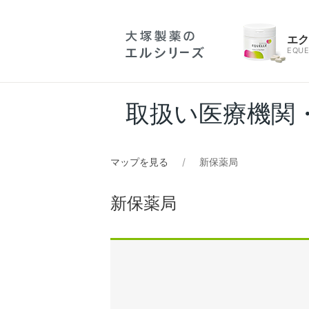
エ
EQUE
取扱い医療機関
マップを見る
新保薬局
新保薬局