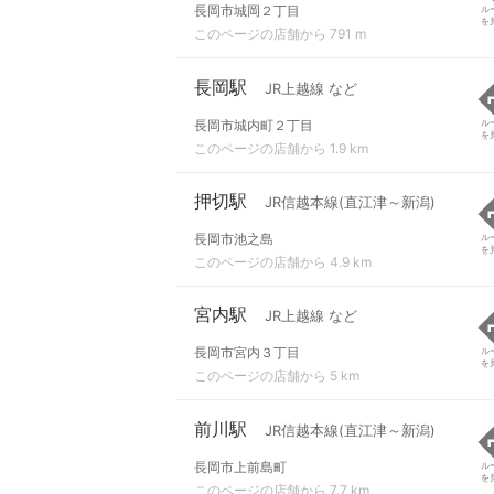
長岡市城岡２丁目
ル
を
このページの店舗から 791 m
長岡駅
JR上越線 など
長岡市城内町２丁目
ル
を
このページの店舗から 1.9 km
押切駅
JR信越本線(直江津～新潟)
長岡市池之島
ル
を
このページの店舗から 4.9 km
宮内駅
JR上越線 など
長岡市宮内３丁目
ル
を
このページの店舗から 5 km
前川駅
JR信越本線(直江津～新潟)
長岡市上前島町
ル
を
このページの店舗から 7.7 km