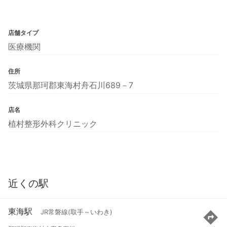
店舗タイプ
医療機関
住所
茨城県那珂郡東海村舟石川689－7
店名
植村整形外科クリニック
近くの駅
東海駅
JR常磐線(取手～いわき)