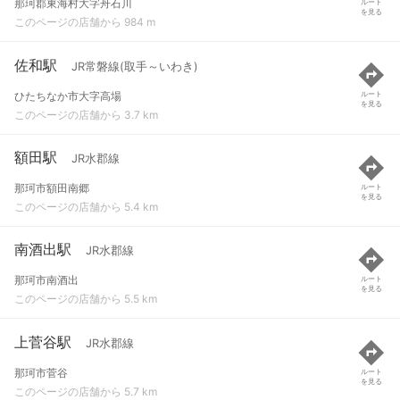
那珂郡東海村大字舟石川
ルート
を見る
このページの店舗から 984 m
佐和駅
JR常磐線(取手～いわき)
ひたちなか市大字高場
ルート
を見る
このページの店舗から 3.7 km
額田駅
JR水郡線
那珂市額田南郷
ルート
を見る
このページの店舗から 5.4 km
南酒出駅
JR水郡線
那珂市南酒出
ルート
を見る
このページの店舗から 5.5 km
上菅谷駅
JR水郡線
那珂市菅谷
ルート
を見る
このページの店舗から 5.7 km