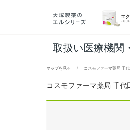
エ
EQUE
取扱い医療機関
マップを見る
コスモファーマ薬局 千
コスモファーマ薬局 千代