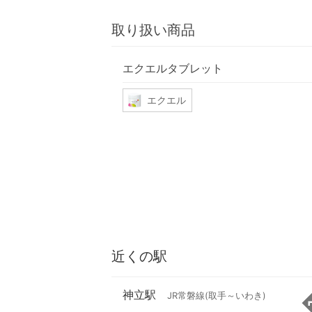
取り扱い商品
エクエルタブレット
エクエル
近くの駅
神立駅
JR常磐線(取手～いわき)