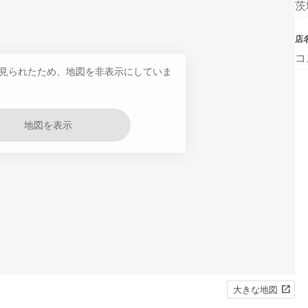
茨
店
コ
見られたため、地図を非表示にしていま
地図を表示
大きな地図