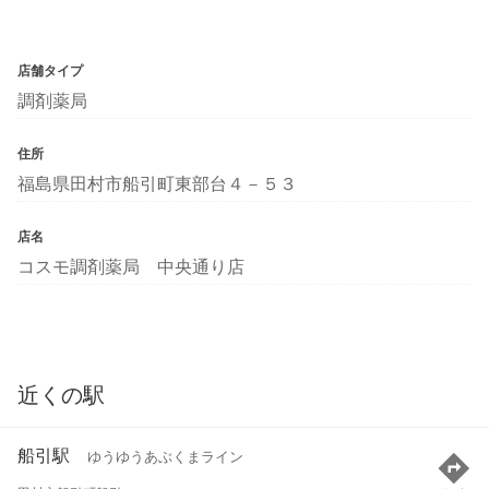
店舗タイプ
調剤薬局
住所
福島県田村市船引町東部台４－５３
店名
コスモ調剤薬局 中央通り店
近くの駅
船引駅
ゆうゆうあぶくまライン