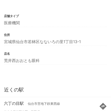
店舗タイプ
医療機関
住所
宮城県仙台市若林区なないろの里1丁目13-1
店名
荒井西おおとも眼科
近くの駅
六丁の目駅
仙台市営地下鉄東西線