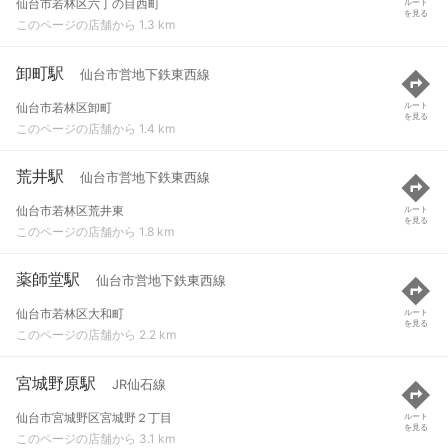
仙台市若林区六丁の目西町
ルート
を見る
このページの店舗から 1.3 km
卸町駅
仙台市営地下鉄東西線
仙台市若林区卸町
ルート
を見る
このページの店舗から 1.4 km
荒井駅
仙台市営地下鉄東西線
仙台市若林区荒井東
ルート
を見る
このページの店舗から 1.8 km
薬師堂駅
仙台市営地下鉄東西線
仙台市若林区大和町
ルート
を見る
このページの店舗から 2.2 km
宮城野原駅
JR仙石線
仙台市宮城野区宮城野２丁目
ルート
を見る
このページの店舗から 3.1 km