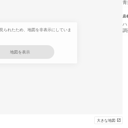
青
店
ハ
見られたため、地図を非表示にしていま
調
地図を表示
大きな地図