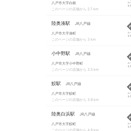
八戸市大字白銀
ル
を
このページの店舗から 2.7 km
陸奥湊駅
JR八戸線
八戸市大字湊町
ル
を
このページの店舗から 3 km
小中野駅
JR八戸線
八戸市大字小中野町
ル
を
このページの店舗から 3.5 km
鮫駅
JR八戸線
八戸市大字鮫町
ル
を
このページの店舗から 3.8 km
陸奥白浜駅
JR八戸線
八戸市大字鮫町
ル
を
このページの店舗から 4.8 km