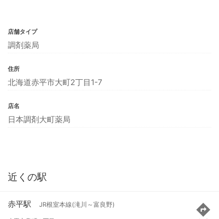
店舗タイプ
調剤薬局
住所
北海道赤平市大町2丁目1-7
店名
日本調剤大町薬局
近くの駅
赤平駅
JR根室本線(滝川～富良野)