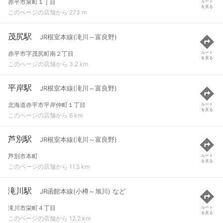
赤平市泉町１丁目
ルート
を見る
このページの店舗から 273 m
茂尻駅
JR根室本線(滝川～富良野)
赤平市字茂尻町南２丁目
ルート
を見る
このページの店舗から 3.2 km
平岸駅
JR根室本線(滝川～富良野)
北海道赤平市平岸仲町１丁目
ルート
を見る
このページの店舗から 6 km
芦別駅
JR根室本線(滝川～富良野)
芦別市本町
ルート
を見る
このページの店舗から 11.5 km
滝川駅
JR函館本線(小樽～旭川) など
滝川市栄町４丁目
ルート
を見る
このページの店舗から 12.2 km