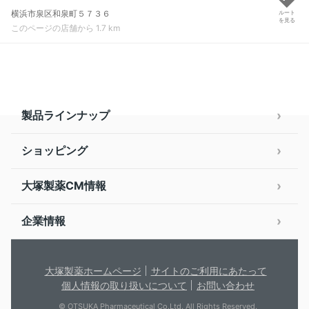
横浜市泉区和泉町５７３６
ルート
を見る
このページの店舗から 1.7 km
製品ラインナップ
ショッピング
大塚製薬CM情報
企業情報
大塚製薬ホームページ
サイトのご利用にあたって
個人情報の取り扱いについて
お問い合わせ
© OTSUKA Pharmaceutical Co.Ltd. All Rights Reserved.