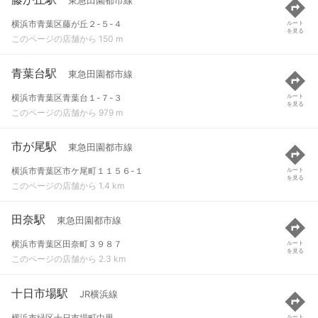
東急田園都市線
横浜市青葉区藤が丘２-５-４
ルート
を見る
このページの店舗から 150 m
青葉台駅
東急田園都市線
横浜市青葉区青葉台１-７-３
ルート
を見る
このページの店舗から 979 m
市が尾駅
東急田園都市線
横浜市青葉区市ケ尾町１１５６-１
ルート
を見る
このページの店舗から 1.4 km
田奈駅
東急田園都市線
横浜市青葉区田奈町３９８７
ルート
を見る
このページの店舗から 2.3 km
十日市場駅
JR横浜線
横浜市緑区十日市場町中里
ルート