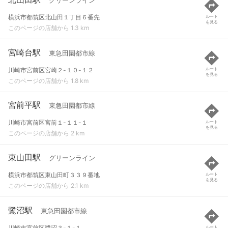
グリーンライン
横浜市都筑区北山田１丁目６番先
ルート
を見る
このページの店舗から 1.3 km
宮崎台駅
東急田園都市線
川崎市宮前区宮崎２-１０-１２
ルート
を見る
このページの店舗から 1.8 km
宮前平駅
東急田園都市線
川崎市宮前区宮前１-１１-１
ルート
を見る
このページの店舗から 2 km
東山田駅
グリーンライン
横浜市都筑区東山田町３３９番地
ルート
を見る
このページの店舗から 2.1 km
鷺沼駅
東急田園都市線
川崎市宮前区鷺沼３-１-１
ルート